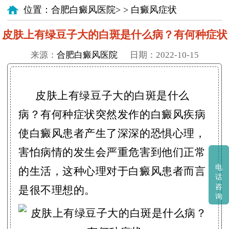
位置：
合肥白癜风医院
> >
白癜风症状
皮肤上有绿豆子大的白斑是什么病？有何种症状
来源：
合肥白癜风医院
日期：2022-10-15
皮肤上有绿豆子大的白斑是什么
病？有何种症状突然发作的白癜风疾病
使白癜风患者产生了深深的恐惧心理，
害怕病情的发生会严重危害到他们正常
电
的生活，这种心理对于白癜风患者而言
话
咨
是很不理想的。
询