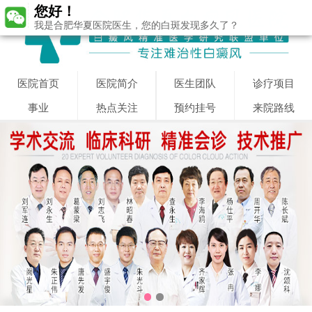
您好！
我是合肥华夏医院医生，您的白斑发现多久了？
医院首页
医院简介
医生团队
诊疗项目
事业
热点关注
预约挂号
来院路线