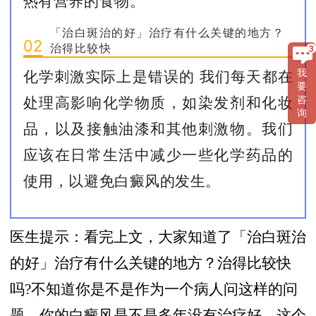
热有营养的食物。
「治白斑治的好」治疗有什么关键的地方？
02
治得比较快
化学刺激实际上是错误的 我们每天都在
我
要
处理高影响化学物质，如染发剂和化妆
咨
询
品，以及接触油漆和其他刺激物。我们
应该在日常生活中减少一些化学药品的
使用，以避免白癜风的发生。
医生提示：看完上文，大家知道了「治白斑治
的好」治疗有什么关键的地方？治得比较快
吗?不知道你是不是作为一个病人问这样的问
题，你的白癜风是不是多年没有治疗好，这个