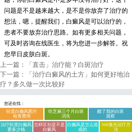
问题是不是越来越大，是不是你放弃了治疗的
想法，嗯，提醒我们，白癜风是可以治疗的，
患者不要放弃治疗思路。如有更多相关问题，
可及时咨询在线医生，将为您进一步解答。祝
您早日皮肤白斑。
上一篇：
「直击」治疗能？白斑治疗
下一篇：
「治疗白癜风的土方」如何更好地治
疗？多久做一次比较好
您还在找：
轻度白癞风图片
吃芝麻三个月白斑
醋了我的白斑
检查费用
消失
观察
治疗轻度白癞风
怎样区别是不是
白癞风是怎么造
308激光治疗方
要多少钱
白癜风
成的
法