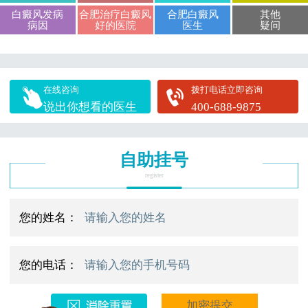
白癜风发病
合肥治疗白癜风
合肥白癜风
其他
病因
好的医院
医生
疑问
在线咨询
拨打电话立即咨询
说出你想看的医生
400-688-9875
自助挂号
register
您的姓名：
您的电话：