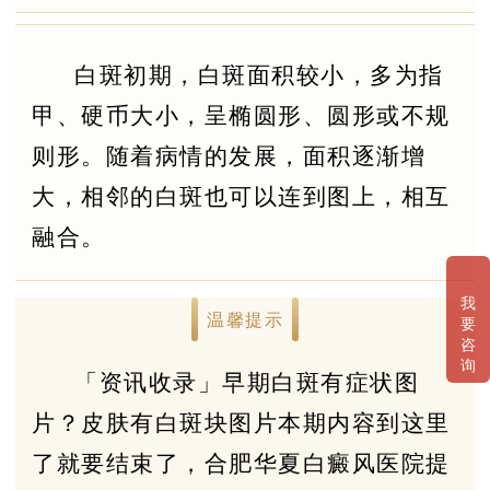
白斑初期，白斑面积较小，多为指
甲、硬币大小，呈椭圆形、圆形或不规
则形。随着病情的发展，面积逐渐增
大，相邻的白斑也可以连到图上，相互
融合。
我
温馨提示
要
咨
询
「资讯收录」早期白斑有症状图
片？皮肤有白斑块图片本期内容到这里
了就要结束了，合肥华夏白癜风医院提