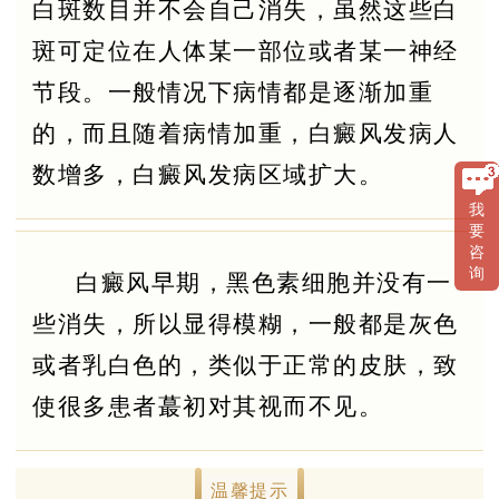
白斑数目并不会自己消失，虽然这些白
斑可定位在人体某一部位或者某一神经
节段。一般情况下病情都是逐渐加重
的，而且随着病情加重，白癜风发病人
数增多，白癜风发病区域扩大。
我
要
咨
询
白癜风早期，黑色素细胞并没有一
些消失，所以显得模糊，一般都是灰色
或者乳白色的，类似于正常的皮肤，致
使很多患者蕞初对其视而不见。
温馨提示