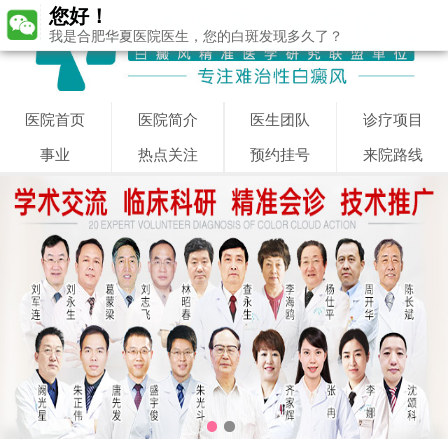
您好！
我是合肥华夏医院医生，您的白斑发现多久了？
医院首页
医院简介
医生团队
诊疗项目
事业
热点关注
预约挂号
来院路线