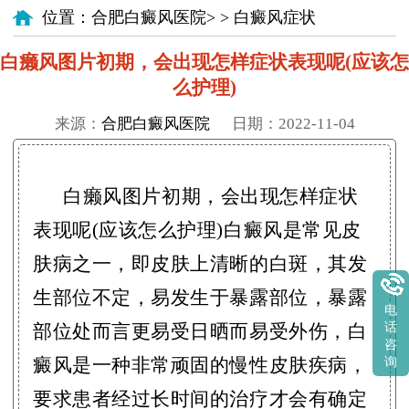
位置：
合肥白癜风医院
> >
白癜风症状
白癞风图片初期，会出现怎样症状表现呢(应该怎
么护理)
来源：
合肥白癜风医院
日期：2022-11-04
白癞风图片初期，会出现怎样症状
表现呢(应该怎么护理)白癜风是常见皮
肤病之一，即皮肤上清晰的白斑，其发
生部位不定，易发生于暴露部位，暴露
电
部位处而言更易受日晒而易受外伤，白
话
咨
癜风是一种非常顽固的慢性皮肤疾病，
询
要求患者经过长时间的治疗才会有确定