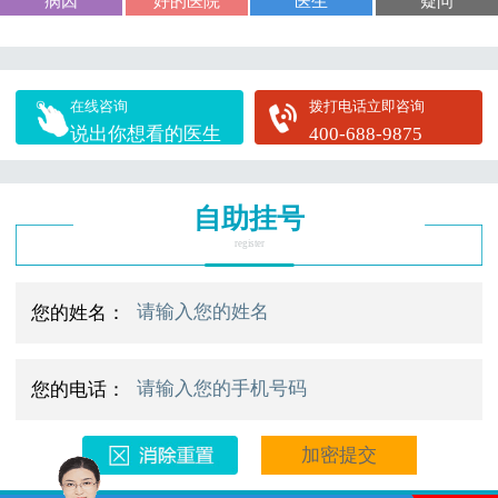
病因
好的医院
医生
疑问
在线咨询
拨打电话立即咨询
说出你想看的医生
400-688-9875
自助挂号
register
您的姓名：
您的电话：