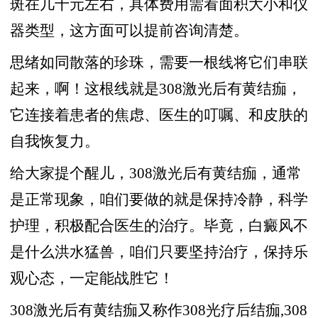
斑在几十元左右，具体费用需看面积大小和仪
器类型，这方面可以提前咨询清楚。
思绪如同散落的珍珠，需要一根线将它们串联
起来，啊！这根线就是308激光后有黄结痂，
它连接着患者的焦虑、医生的叮嘱、和皮肤的
自我恢复力。
给大家提个醒儿，308激光后有黄结痂，通常
是正常现象，咱们要做的就是保持冷静，科学
护理，积极配合医生的治疗。毕竟，白癜风不
是什么洪水猛兽，咱们只要坚持治疗，保持乐
观心态，一定能战胜它！
308激光后有黄结痂又称作308光疗后结痂,308