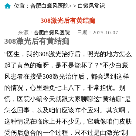
位置：
合肥白癜风医院
> >
白癜风常识
308激光后有黄结痂
来源：
合肥白癜风医院
日期：2025-10-07
308激光后有黄结痂
“医生，我的308激光治疗后，照光的地方怎么
起了黄色的痂呀，是不是烧坏了？”不少白癜
风患者在接受308激光治疗后，都会遇到这样
的情况，心里难免七上八下，非常担忧。别
慌，医院小编今天就跟大家聊聊这“黄结痂”是
怎么回事，以及咱们应该咋个应对。其实啊，
这种情况在临床上并不少见，它就像咱们皮肤
受伤后愈合的一个过程，只不过是由激光“制