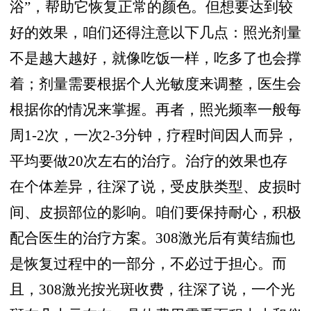
浴”，帮助它恢复正常的颜色。但想要达到较
好的效果，咱们还得注意以下几点：照光剂量
不是越大越好，就像吃饭一样，吃多了也会撑
着；剂量需要根据个人光敏度来调整，医生会
根据你的情况来掌握。再者，照光频率一般每
周1-2次，一次2-3分钟，疗程时间因人而异，
平均要做20次左右的治疗。治疗的效果也存
在个体差异，往深了说，受皮肤类型、皮损时
间、皮损部位的影响。咱们要保持耐心，积极
配合医生的治疗方案。308激光后有黄结痂也
是恢复过程中的一部分，不必过于担心。而
且，308激光按光斑收费，往深了说，一个光