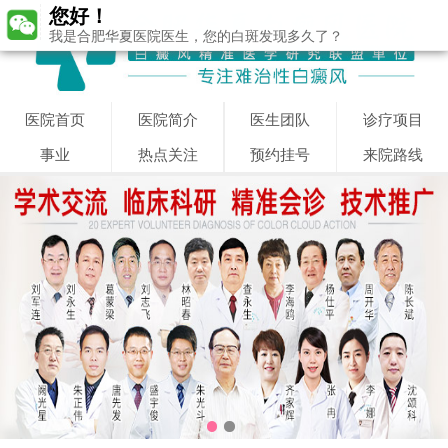
您好！
我是合肥华夏医院医生，您的白斑发现多久了？
医院首页
医院简介
医生团队
诊疗项目
事业
热点关注
预约挂号
来院路线