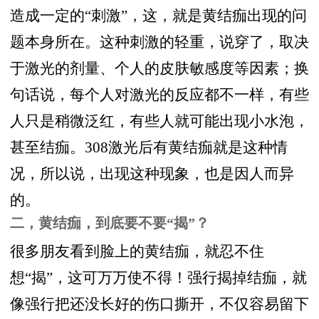
造成一定的“刺激”，这，就是黄结痂出现的问
题本身所在。这种刺激的轻重，说穿了，取决
于激光的剂量、个人的皮肤敏感度等因素；换
句话说，每个人对激光的反应都不一样，有些
人只是稍微泛红，有些人就可能出现小水泡，
甚至结痂。308激光后有黄结痂就是这种情
况，所以说，出现这种现象，也是因人而异
的。
二，黄结痂，到底要不要“揭”？
很多朋友看到脸上的黄结痂，就忍不住
想“揭”，这可万万使不得！强行揭掉结痂，就
像强行把还没长好的伤口撕开，不仅容易留下