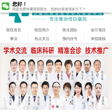
您好！
我是合肥华夏医院医生，您的白斑发现多久了？
医院首页
医院简介
医生团队
诊疗项目
事业
热点关注
预约挂号
来院路线