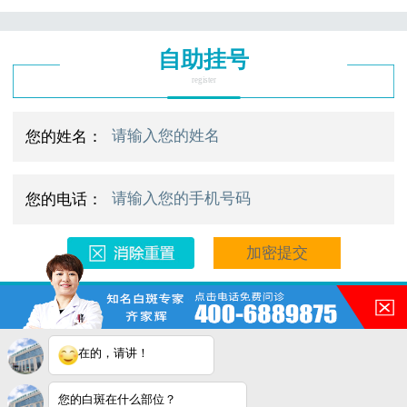
自助挂号
register
您的姓名：
您的电话：
预约电话：400-688-9875/0769-23667272
医院地址：合肥市铜陵路与裕溪路交叉口
在的，请讲！
Copyright © 2025
合肥华夏白班癫疯研究院
版权所有
网站地图
注：本网站信息仅供参考，不能作为诊断及医疗依据。
您的白斑在什么部位？