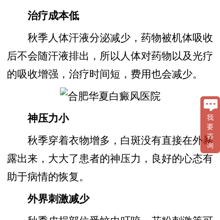
治疗成本低
秋季人体汗液分泌减少，药物被机体吸收
后不会随汗液排出，所以人体对药物以及光疗
的吸收增强，治疗时间短，费用也会减少。
神压力小
我
要
咨
秋季穿着衣物增多，白斑没有直接在外暴
询
露出来，大大了患者的神压力，良好的心态有
助于病情的恢复。
外界刺激减少