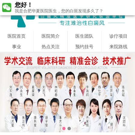
您好！
我是合肥华夏医院医生，您的白斑发现多久了？
医院首页
医院简介
医生团队
诊疗项目
事业
热点关注
预约挂号
来院路线