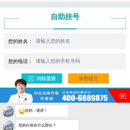
自助挂号
register
您的姓名：
您的电话：
预约电话：400-688-9875/0769-23667272
医院地址：合肥市铜陵路与裕溪路交叉口
在的，请讲！
Copyright © 2025
合肥华夏白班癫疯研究院
版权所有
网站地图
注：本网站信息仅供参考，不能作为诊断及医疗依据。
您的白斑在什么部位？