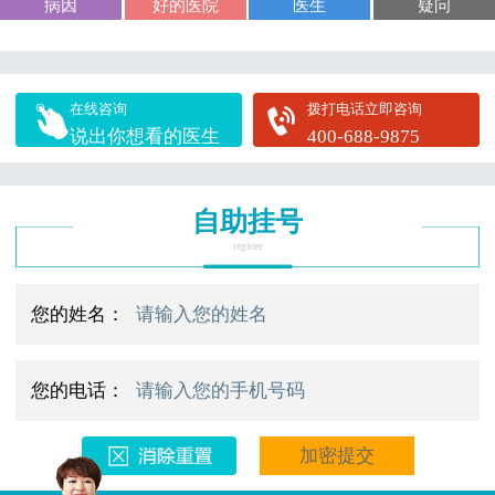
病因
好的医院
医生
疑问
在线咨询
拨打电话立即咨询
说出你想看的医生
400-688-9875
自助挂号
register
您的姓名：
您的电话：