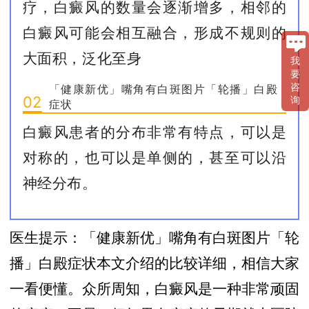
疗，白癜风的数量会逐渐增多，相邻的
白癜风可能会相互融合，形成不规则的
大面积，泛化至身
我
要
咨
「健康新优」嘴角有白斑图片「轮播」白殿
02
询
症状
白癜风患者的分布非常有特点，可以是
对称的，也可以是单侧的，甚至可以沿
神经分布。
医生提示：「健康新优」嘴角有白斑图片「轮
播」白殿症状本文介绍的比较详细，相信大家
一看便懂。众所周知，白癜风是一种非常顽固