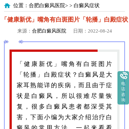
位置：
合肥白癜风医院
> >
白癜风症状
「健康新优」嘴角有白斑图片「轮播」白殿症状
来源：
合肥白癜风医院
日期：2022-08-24
「健康新优」嘴角有白斑图片
「轮播」白殿症状？白癜风是大
电
家耳熟能详的疾病，而且由于症
话
咨
状是白癜风，所以很难尽量恢
询
复，很多白癜风患者都深受其
害，下面小编为大家介绍治疗白
癜风的常用方法，一起来看看