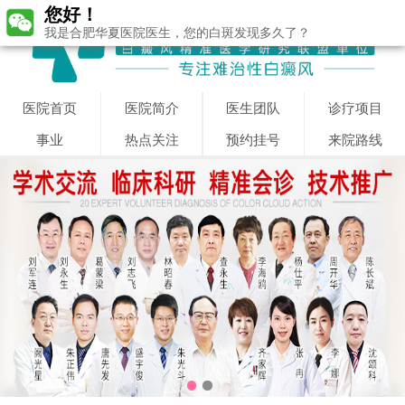
您好！
我是合肥华夏医院医生，您的白斑发现多久了？
医院首页
医院简介
医生团队
诊疗项目
事业
热点关注
预约挂号
来院路线