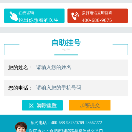
在线咨询
拨打电话立即咨询
说出你想看的医生
400-688-9875
自助挂号
register
您的姓名：
您的电话：
预约电话：400-688-9875/0769-23667272
医院地址：合肥市铜陵路与裕溪路交叉口