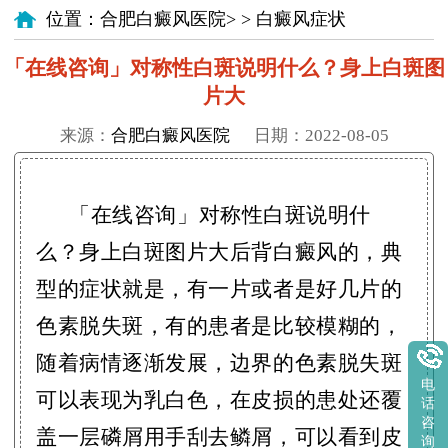
位置：
合肥白癜风医院
> >
白癜风症状
「在线咨询」对称性白斑说明什么？身上白斑图
片大
来源：
合肥白癜风医院
日期：2022-08-05
「在线咨询」对称性白斑说明什
么？身上白斑图片大后背白癜风的，典
型的症状就是，有一片或者是好几片的
色素脱失斑，有的患者是比较模糊的，
随着病情逐渐发展，边界的色素脱失斑
电
可以表现为乳白色，在皮损的患处还覆
话
咨
盖一层磷屑用手刮去鳞屑，可以看到皮
询