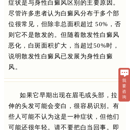
症状是与身性白癜风区别的主要原因。
尽管许多患者认为白癜风分布于多个部
位很常见，但除非总面积超过 50%，否
则它不是散发的。但随着散发性白癜风
恶化，白斑面积扩大，当超过50%时，
说明散发性白癜风已发展为身性白癜
风。
我
要
咨
如果它早期出现在眉毛或头部，拉
询
伸的头发可能会变白，很容易识别。有
些人可能不认为这是一种症状，但他们
可能还很年轻。请不要把白当回事。即