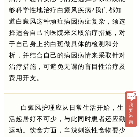
够科学性地治疗白癜风疾病?我们都知
道白癜风这种顽症病因病症复杂，须选
择适合自己的医院来采取治疗措施，对
于自己身上的白斑做具体的检测和分
析，并结合自己的病因病情来采取针对
治疗措施，可避免无谓的盲目性治疗及
费用开支。
我
白癜风护理应从日常生活开始，生
要
咨
活起居好不可少，与此同时患者还应勤
询
运动。饮食方面，辛辣刺激性食物要少