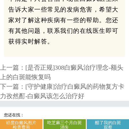
告诉大家一些常见的发病危害，希望大
家对了解这种疾病有一些的帮助。您还
有其他问题，联系我们的在线医生即可
获得实时解答。
上一篇：
[是否正规]308白癜风治疗理念-额头
上的白斑能恢复吗
下一篇：
[守护健康]治疗白癜风的药物复方卡
力孜然酊-白癜风该怎么治疗好
您还在找：
轻度白癞风图片
吃芝麻三个月白斑
醋了我的白斑
检查费用
消失
观察