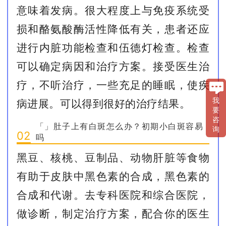
意味着发病。很大程度上与免疫系统受
损和酪氨酸酶活性降低有关，患者还应
进行内脏功能检查和伍德灯检查。检查
可以确定病因和治疗方案。接受医生治
疗，不听治疗，一些充足的睡眠，使疾
我
病进展。可以得到很好的治疗结果。
要
咨
「」肚子上有白斑怎么办？初期小白斑容易
询
02
吗
黑豆、核桃、豆制品、动物肝脏等食物
有助于皮肤中黑色素的合成，黑色素的
合成和代谢。去专科医院和综合医院，
做诊断，制定治疗方案，配合你的医生